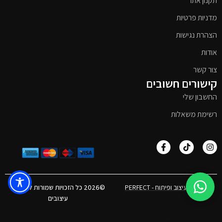
תקנון אתר
מדניות פרטיות
הצהרת נגישות
אודות
צור קשר
קישורים חשובים
החשבון שלי
רשימת משאלות
אפיון, עיצוב ופיתוח - PERFECT
©2026 כל הזכויות שמורות לטימבר
עיצובים