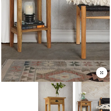
לחץ להגדלה