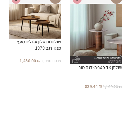
שולחנות סלון עגולים מעץ
מנגו דגם 1878
ש
1,456.00
₪
2,080.00
₪
שולחן צד פטריה-דגם מור
הוספה לסל
₪
839.44
₪
1,199.20
₪
הוספה לסל