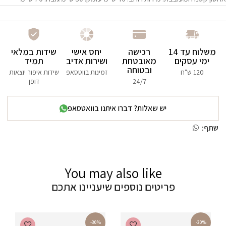
משלוח עד 14
רכישה
יחס אישי
שידות במלאי
ימי עסקים
מאובטחת
ושירות אדיב
תמיד
ובטוחה
120 ש"ח
זמינות בווטסאפ
שידות איפור יוצאות
24/7
דופן
יש שאלות? דברו איתנו בוואטסאפ
שתף:
You may also like
פריטים נוספים שיעניינו אתכם
-30%
-30%