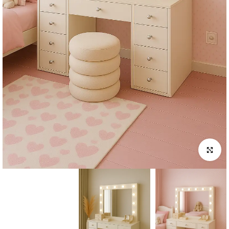
לחץ להגדלה