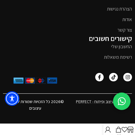
הצהרת נגישות
אודות
צור קשר
קישורים חשובים
החשבון שלי
רשימת משאלות
אפיון, עיצוב ופיתוח - PERFECT
©2026 כל הזכויות שמורות לטימבר
עיצובים