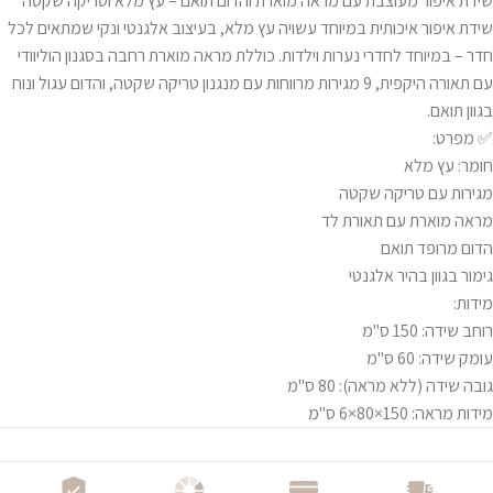
שידת איפור מעוצבת עם מראה מוארת והדום תואם – עץ מלא וטריקה שקטה
שידת איפור איכותית במיוחד עשויה עץ מלא, בעיצוב אלגנטי ונקי שמתאים לכל
חדר – במיוחד לחדרי נערות וילדות. כוללת מראה מוארת רחבה בסגנון הוליוודי
עם תאורה היקפית, 9 מגירות מרווחות עם מנגנון טריקה שקטה, והדום עגול ונוח
בגוון תואם.
✅ מפרט:
חומר: עץ מלא
מגירות עם טריקה שקטה
מראה מוארת עם תאורת לד
הדום מרופד תואם
גימור בגוון בהיר אלגנטי
מידות:
רוחב שידה: 150 ס"מ
עומק שידה: 60 ס"מ
גובה שידה (ללא מראה): 80 ס"מ
מידות מראה: 150×80×6 ס"מ