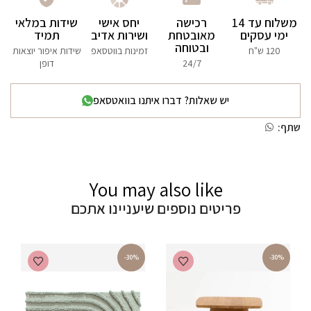
משלוח עד 14
רכישה
יחס אישי
שידות במלאי
ימי עסקים
מאובטחת
ושירות אדיב
תמיד
ובטוחה
120 ש"ח
זמינות בווטסאפ
שידות איפור יוצאות
24/7
דופן
יש שאלות? דברו איתנו בוואטסאפ
שתף:
You may also like
פריטים נוספים שיעניינו אתכם
-30%
-30%