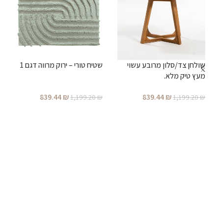
ש
שולחן צד/סלון מרובע עשוי
שטיח טורי – ירוק מרווה דגם 1
₪
מעץ טיק מלא.
839.44
₪
839.44
₪
1,199.20
₪
1,199.20
₪
הוספה לסל
הוספה לסל