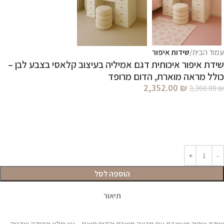
עמוד הבית
שידות איפור
שידת איפור איכותית דגם אמיליה בעיצוב קלאסי בצבע לבן –
כולל מראה מוארת, הדום מרופד
2,352.00
₪
3,360.00
₪
הוספה לסל
תיאור