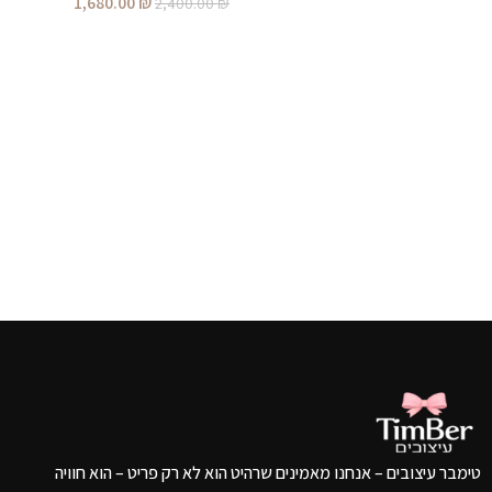
1,680.00
₪
2,400.00
₪
ו
מ
הוספה לסל
₪
מ
טימבר עיצובים – אנחנו מאמינים שרהיט הוא לא רק פריט – הוא חוויה