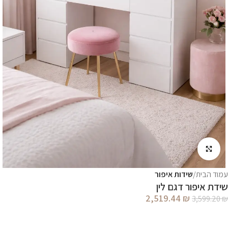
לחץ להגדלה
עמוד הבית
שידות איפור
שידת איפור דגם לין
2,519.44
₪
3,599.20
₪