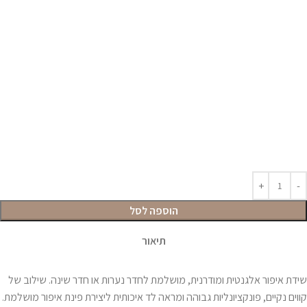
הוספה לסל
תיאור
שידת איפור אלגנטית ומודרנית, מושלמת לחדר נערות או חדר שינה. שילוב של
קווים נקיים, פונקציונליות גבוהה ומראה לד איכותית ליצירת פינת איפור מושלמת.