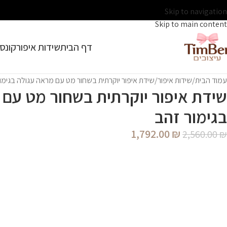
Skip to navigation
Skip to main content
דף הבית
שידות איפור
קונסו
עמוד הבית
שידות איפור
שידת איפור יוקרתית בשחור מט עם מראה עגולה בגימו
שידת איפור יוקרתית בשחור מט עם 
בגימור זהב
1,792.00
₪
2,560.00
₪