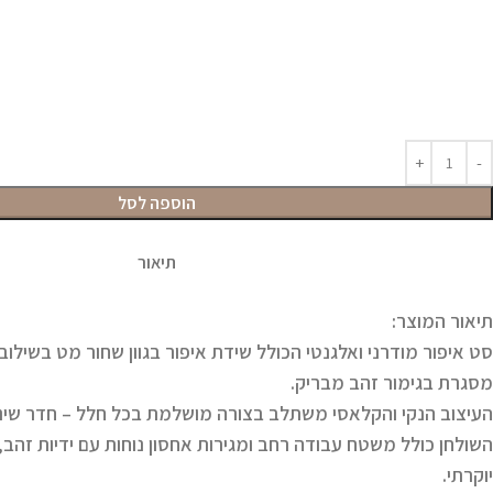
הוספה לסל
תיאור
תיאור המוצר:
סט איפור מודרני ואלגנטי הכולל שידת איפור בגוון שחור מט בשילו
מסגרת בגימור זהב מבריק.
העיצוב הנקי והקלאסי משתלב בצורה מושלמת בכל חלל – חדר שינה, ק
השולחן כולל משטח עבודה רחב ומגירות אחסון נוחות עם ידיות זהב
יוקרתי.