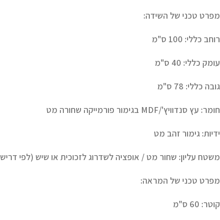
מפרט טכני של השידה:
רוחב כללי:
100 ס"מ
עומק כללי:
40 ס"מ
גובה כללי:
78 ס"מ
חומר:
עץ סנדוויץ'/MDF בגימור פורמייקה שחורה מט
ידיות:
גימור זהב מט
משטח עליון:
שחור מט / אופציה לשדרוג לזכוכית או שיש (לפי דריש
מפרט טכני של המראה:
קוטר:
60 ס"מ