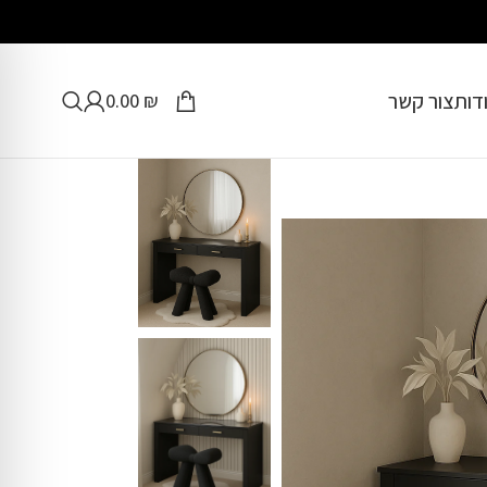
דות
צור קשר
0.00
₪