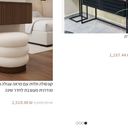
ה
1,287.44
קונסולה תלויה עם מראה עגולה וה
מודרנית מעוצבת לחדר שינה
2,520.00
₪
3,600.00
₪