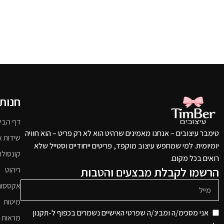
חנות
דף הבי
טימבר עיצובים – אנחנו מאמינים שרהיט הוא לא רק פריט – הוא חוויה
שידות א
יומיומית. למי שמחפש עיצוב מוקפד, פריטים ייחודיים וסטייל שלא
קונסולו
רואים בכל מקום.
הרשמו לקבלת מבצעים והטבות
ריהוט
אקססור
מיטות
אני מסכימ/ה ומבינ/ה שפרטי האישיים נשמרים בכפוף ל-תקנון
מראות 