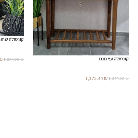
קונסולה שחור
קונסולה עץ מנגו
₪
1,839.20
₪
1,175.44
₪
1,679.20
₪