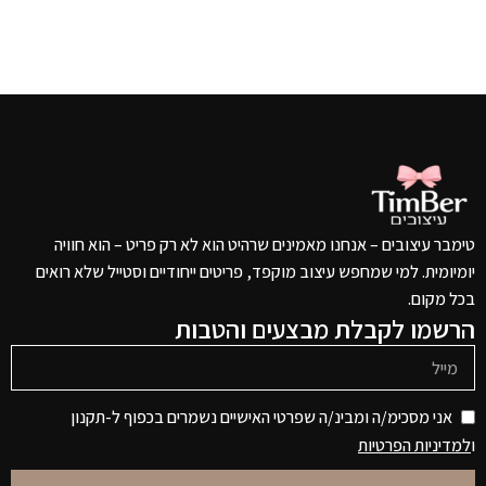
טימבר עיצובים – אנחנו מאמינים שרהיט הוא לא רק פריט – הוא חוויה
יומיומית. למי שמחפש עיצוב מוקפד, פריטים ייחודיים וסטייל שלא רואים
בכל מקום.
הרשמו לקבלת מבצעים והטבות
אני מסכימ/ה ומבינ/ה שפרטי האישיים נשמרים בכפוף ל-תקנון
ו
למדיניות הפרטיות