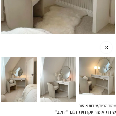
לחץ להגדלה
עמוד הבית
שידות איפור
שידת איפור יוקרתית דגם "דולב"