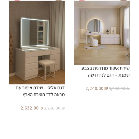
פ
ג
שידת איפור מודרנית בצבע
₪
שמנת – דגם לני חדשה
דגם אליס – שידת איפור עם
2,240.00
₪
3,200.00
₪
מראה לד" תוצרת הארץ
הוספה לסל
2,632.00
₪
3,760.00
₪
הוספה לסל