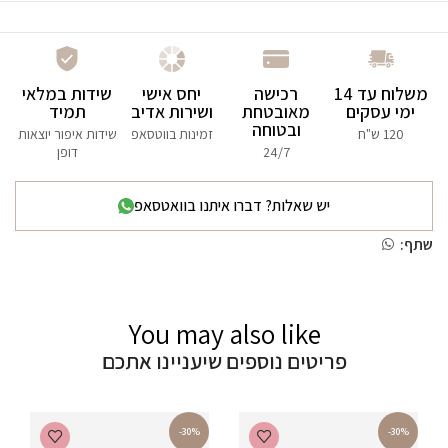
משלוח עד 14
רכישה
יחס אישי
שידות במלאי
ימי עסקים
מאובטחת
ושירות אדיב
תמיד
ובטוחה
120 ש"ח
זמינות בווטסאפ
שידות איפור יוצאות
24/7
דופן
יש שאלות? דברו איתנו בוואטסאפ
שתף:
You may also like
פריטים נוספים שיעניינו אתכם
-30%
-30%