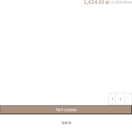
1,624.00
₪
2,320.00
₪
הוספה לסל
תיאור