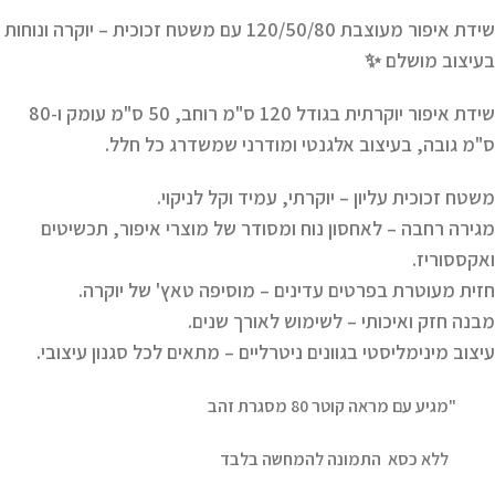
שידת איפור מעוצבת 120/50/80 עם משטח זכוכית – יוקרה ונוחות
בעיצוב מושלם ✨
שידת איפור יוקרתית בגודל
120 ס"מ רוחב, 50 ס"מ עומק ו-80
ס"מ גובה
, בעיצוב אלגנטי ומודרני שמשדרג כל חלל.
משטח זכוכית עליון
– יוקרתי, עמיד וקל לניקוי.
מגירה רחבה
– לאחסון נוח ומסודר של מוצרי איפור, תכשיטים
ואקססוריז.
חזית מעוטרת בפרטים עדינים
– מוסיפה טאץ' של יוקרה.
מבנה חזק ואיכותי
– לשימוש לאורך שנים.
עיצוב מינימליסטי בגוונים ניטרליים
– מתאים לכל סגנון עיצובי.
"מגיע עם מראה קוטר 80 מסגרת זהב
ללא כסא התמונה להמחשה בלבד