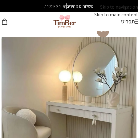
משלוחים מהירים
Skip to navigation
קנייה מאובטחת
Skip to main content
תפריט
-30%