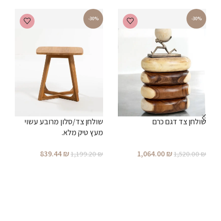
-30%
-30%
שולחן צד דגם כרם
שולחן צד/סלון מרובע עשוי
ש
מעץ טיק מלא.
839.44
₪
1,064.00
₪
1,199.20
₪
1,520.00
₪
₪
הוספה לסל
הוספה לסל