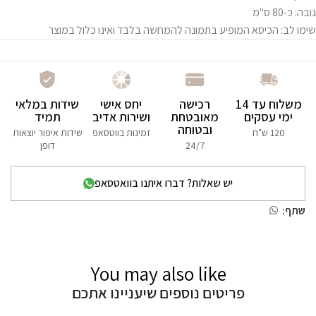
גובה: כ-80 ס"מ
שימו לב: הכיסא המופיע בתמונה להמחשה בלבד ואינו כלול במוצר
משלוח עד 14
רכישה
יחס אישי
שידות במלאי
ימי עסקים
מאובטחת
ושירות אדיב
תמיד
ובטוחה
120 ש"ח
זמינות בווטסאפ
שידות איפור יוצאות
24/7
דופן
יש שאלות? דברו איתנו בוואטסאפ
שתף:
You may also like
פריטים נוספים שיעניינו אתכם