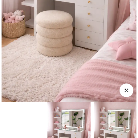
לחץ להגדלה