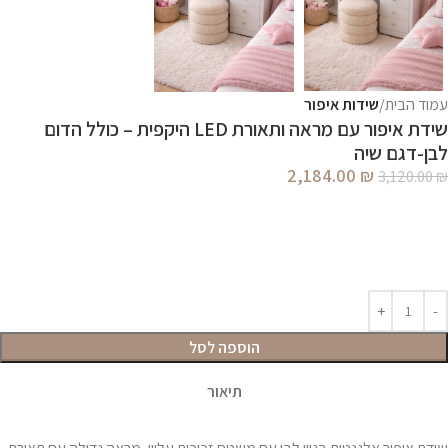
עמוד הבית
שידות איפור
שידת איפור עם מראה ותאורת LED היקפית – כולל הדום
לבן-דגם שיה
2,184.00
₪
3,120.00
₪
הוספה לסל
תיאור