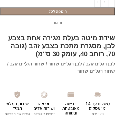
הוספה לסל
תיאור
שידת מיטה בעלת מגירה אחת בצבע
לבן, מסגרת מתכת בצבע זהב (גובה
70, רוחב 40, עומק 30 ס"מ)
לבן רגלים זהב / לבן רגליים שחור / שחור רגליים זהב /
שחור רגליים שחור
משלוח עד 14
רכישה
יחס אישי
שידות במלאי
ימי עסקים
מאובטחת
ושירות אדיב
תמיד
ובטוחה
120 ש"ח
זמינות בווטסאפ
שידות איפור יוצאות