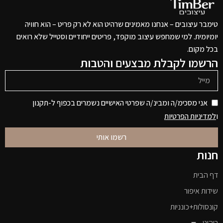
טימבר עיצובים – אנחנו מאמינים שרהיט הוא לא רק פריט – הוא חוויה
יומיומית. למי שמחפש עיצוב מוקפד, פריטים ייחודיים וסטייל שלא רואים
בכל מקום.
הרשמו לקבלת מבצעים והטבות
אני מסכימ/ה ומבינ/ה שפרטי האישיים נשמרים בכפוף ל-תקנון
ו
למדיניות הפרטיות
רשמו אותי
חנות
דף הבית
שידות איפור
קונסולות+כונניות
ריהוט