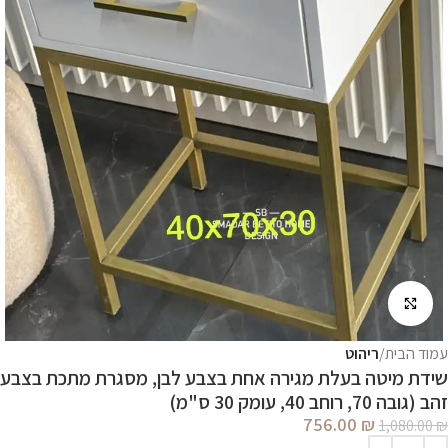
לחץ להגדלה
עמוד הבית
ריהוט
שידת מיטה בעלת מגירה אחת בצבע לבן, מסגרת מתכת בצבע
זהב (גובה 70, רוחב 40, עומק 30 ס"מ)
756.00
₪
1,080.00
₪