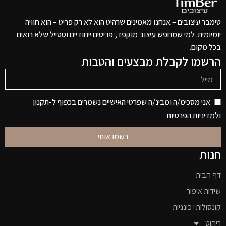
טימבר עיצובים – אנחנו מאמינים שרהיט הוא לא רק פריט – הוא חוויה
יומיומית. למי שמחפש עיצוב מוקפד, פריטים ייחודיים וסטייל שלא רואים
בכל מקום.
הרשמו לקבלת מבצעים והטבות
אני מסכימ/ה ומבינ/ה שפרטי האישיים נשמרים בכפוף ל-תקנון
ו
למדיניות הפרטיות
רשמו אותי
חנות
דף הבית
שידות איפור
קונסולות+כונניות
ריהוט