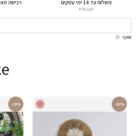
משלוח עד 14 ימי עסקים
רכישה מאו
120 ש"ח
שתף:
ke
-30%
-30%