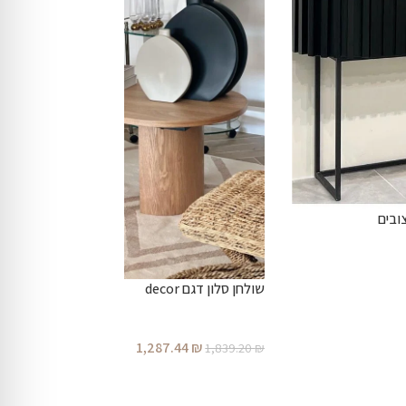
שולחן סלון דגם decor
1,287.44
₪
1,839.20
₪