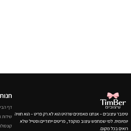
חנות
דף הבי
טימבר עיצובים – אנחנו מאמינים שרהיט הוא לא רק פריט – הוא חוויה
שידות א
יומיומית. למי שמחפש עיצוב מוקפד, פריטים ייחודיים וסטייל שלא
קונסולו
רואים בכל מקום.