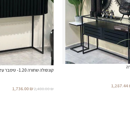
ה
קונסולה שחורה 1.20- טימבר עיצובים
1,287.44
1,736.00
₪
2,480.00
₪