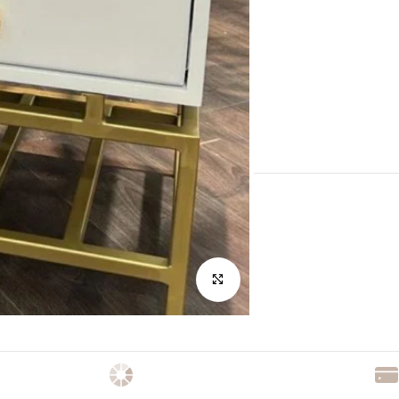
לחץ להגדלה