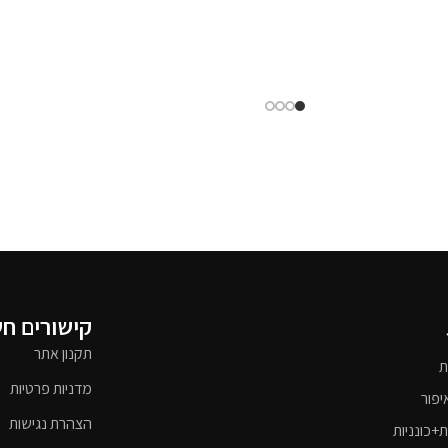
קישורים ח
תקנון אתר
ת
מדניות פרטיות
יפור
הצהרת נגישות
ת+כונניות