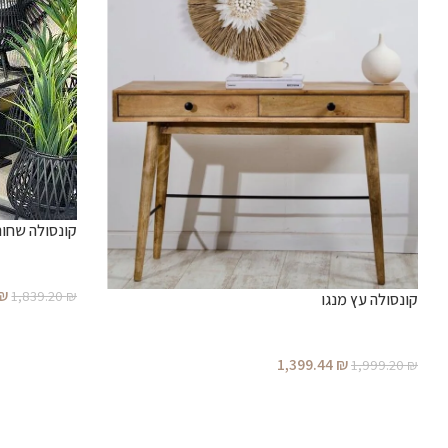
קונסולה שחור
₪
1,839.20
₪
קונסולה עץ מנגו
1,399.44
₪
1,999.20
₪