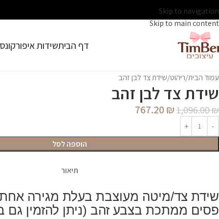
Skip to navigation
Skip to main content
דף הבית
שידות איפור
קונסו
עמוד הבית
ריהוט
שידת צד לבן זהב
שידת צד לבן זהב
767.20
₪
1,096.00
₪
הוספה לסל
תיאור
שידת צד/מיטה מעוצבת בעלת מגירה אחת 
פסים ממתכת בצבע זהב (ניתן להזמין גם ב