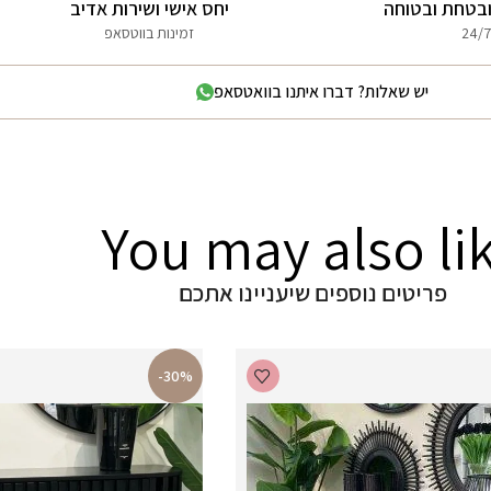
בטחת ובטוחה
יחס אישי ושירות אדיב
24/7
זמינות בווטסאפ
יש שאלות? דברו איתנו בוואטסאפ
You may also li
פריטים נוספים שיעניינו אתכם
-30%