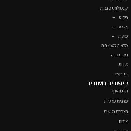
קונסולות+כונניות
ריהוט
אקססוריז
מיטות
מראות מעוצבות
ריהוט גינה
אודות
צור קשר
קישורים חשובים
תקנון אתר
מדניות פרטיות
הצהרת נגישות
אודות