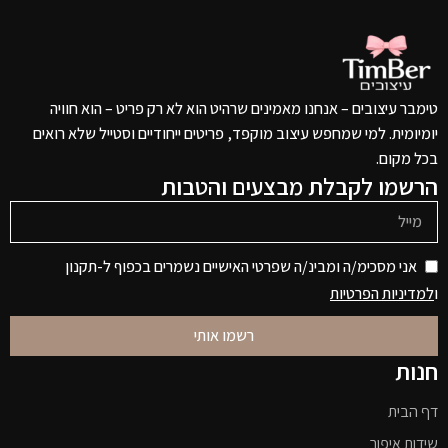
טימבר עיצובים – אנחנו מאמינים שרהיט הוא לא רק פריט – הוא חוויה
יומיומית. למי שמחפש עיצוב מוקפד, פריטים ייחודיים וסטייל שלא רואים
בכל מקום.
הרשמו לקבלת מבצעים והטבות
אני מסכימ/ה ומבינ/ה שפרטי האישיים נשמרים בכפוף ל-תקנון
ו
למדיניות הפרטיות
רשמו אותי
חנות
דף הבית
שידות איפור