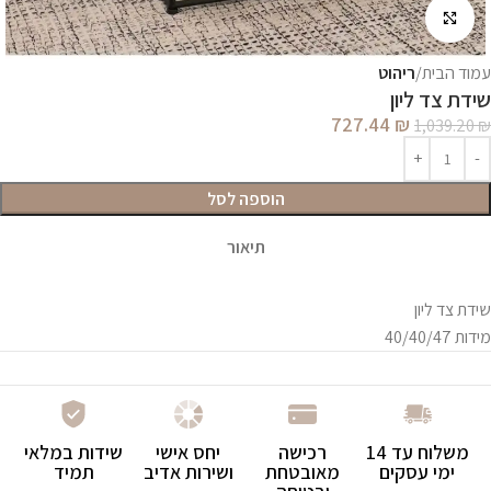
לחץ להגדלה
עמוד הבית
ריהוט
שידת צד ליון
727.44
₪
1,039.20
₪
הוספה לסל
תיאור
שידת צד ליון
מידות 40/40/47
משלוח עד 14
רכישה
יחס אישי
שידות במלאי
ימי עסקים
מאובטחת
ושירות אדיב
תמיד