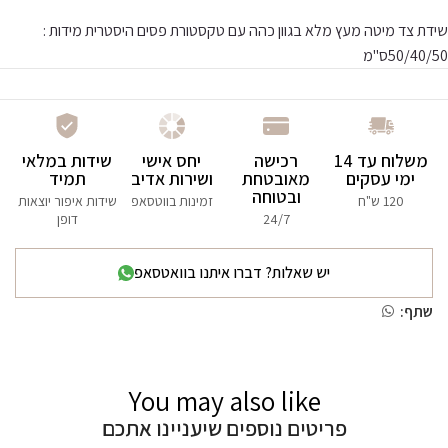
שידת צד מיטה מעץ מלא בגוון כהה עם טקסטורת פסים היסטרית
מידות :
50/40/50ס"מ
משלוח עד 14
רכישה
יחס אישי
שידות במלאי
ימי עסקים
מאובטחת
ושירות אדיב
תמיד
ובטוחה
120 ש"ח
זמינות בווטסאפ
שידות איפור יוצאות
24/7
דופן
יש שאלות? דברו איתנו בוואטסאפ
שתף:
You may also like
פריטים נוספים שיעניינו אתכם