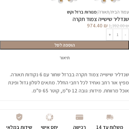
עמוד הבית
תאורה
מנורות ברזל וקש
שנדליר שישייה צמוד תקרה
974.40
₪
1,392.00
₪
הוספה לסל
תיאור
שנדליר שישייה צמוד תקרה בברזל שחור עם 6 נקודות תאורה.
מפיץ אור רחב ואחיד לכל רחבי החלל. מתאים לסלון גדול ופינת
אוכל מרווחת.
מידות:
גובה 12 ס"מ, קוטר 65 ס"מ.
משלוח עד 14
רכישה
יחס אישי
שידות במלאי