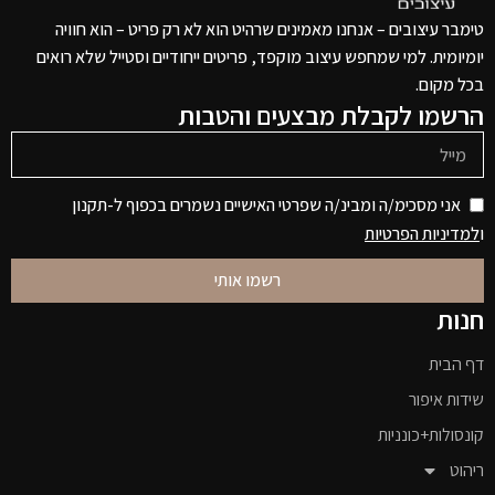
טימבר עיצובים – אנחנו מאמינים שרהיט הוא לא רק פריט – הוא חוויה
יומיומית. למי שמחפש עיצוב מוקפד, פריטים ייחודיים וסטייל שלא רואים
בכל מקום.
הרשמו לקבלת מבצעים והטבות
אני מסכימ/ה ומבינ/ה שפרטי האישיים נשמרים בכפוף ל-תקנון
ו
למדיניות הפרטיות
רשמו אותי
חנות
דף הבית
שידות איפור
קונסולות+כונניות
ריהוט