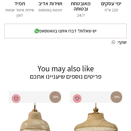
ימי עסקים
מאובטחת
ושירות אדיב
תמיד
ובטוחה
120 ש"ח
זמינות בווטסאפ
שידות איפור יוצאות
24/7
דופן
יש שאלות? דברו איתנו בוואטסאפ
שתף:
You may also like
פריטים נוספים שיעניינו אתכם
-30%
-30%