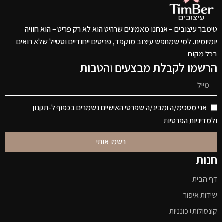
טימבר עיצובים – אנחנו מאמינים שרהיט הוא לא רק פריט – הוא חוויה
יומיומית. למי שמחפש עיצוב מוקפד, פריטים ייחודיים וסטייל שלא רואים
בכל מקום.
הרשמו לקבלת מבצעים והטבות
אני מסכימ/ה ומבינ/ה שפרטי האישיים נשמרים בכפוף ל-תקנון
ו
למדיניות הפרטיות
רשמו אותי
חנות
דף הבית
שידות איפור
קונסולות+כונניות