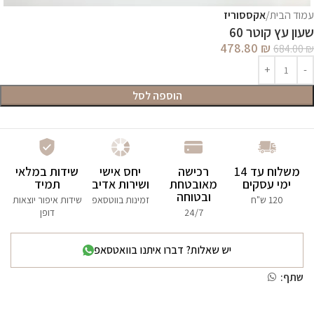
עמוד הבית
אקססוריז
שעון עץ קוטר 60
478.80
₪
684.00
₪
הוספה לסל
משלוח עד 14
רכישה
יחס אישי
שידות במלאי
ימי עסקים
מאובטחת
ושירות אדיב
תמיד
ובטוחה
120 ש"ח
זמינות בווטסאפ
שידות איפור יוצאות
24/7
דופן
יש שאלות? דברו איתנו בוואטסאפ
שתף: