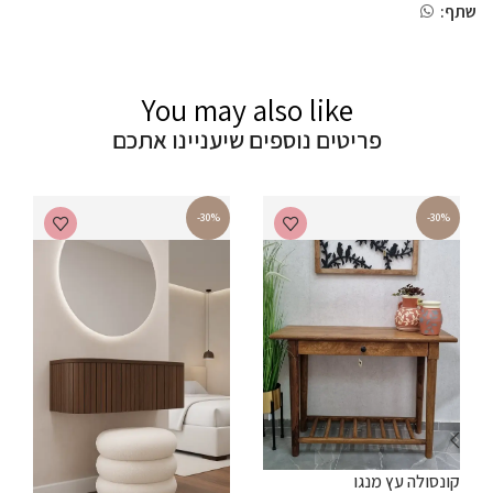
שתף:
You may also like
פריטים נוספים שיעניינו אתכם
-30%
-30%
ש
קונסולה עץ מנגו