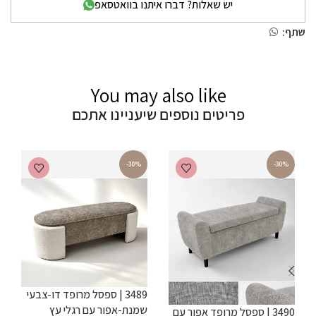
יש שאלות? דברו איתנו בוואטסאפ
שתף:
You may also like
פריטים נוספים שיעניינו אתכם
-30%
-30%
3489 | ספסל מרופד דו-צבעי
שמנת-אפור עם רגלי עץ
3490 | ספסל מרופד אפור עם