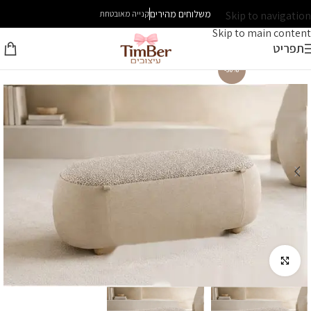
משלוחים מהירים
Skip to navigation
קנייה מאובטחת
Skip to main content
תפריט
-30%
לחץ להגדלה