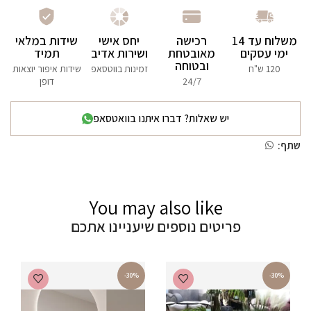
משלוח עד 14
רכישה
יחס אישי
שידות במלאי
ימי עסקים
מאובטחת
ושירות אדיב
תמיד
ובטוחה
120 ש"ח
זמינות בווטסאפ
שידות איפור יוצאות
24/7
דופן
יש שאלות? דברו איתנו בוואטסאפ
שתף:
You may also like
פריטים נוספים שיעניינו אתכם
-30%
-30%