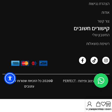
הצהרת נגישות
אודות
צור קשר
קישורים חשובים
החשבון שלי
רשימת משאלות
אפיון, עיצוב ופיתוח - PERFECT
©2026 כל הזכויות שמורות לטימבר
עיצובים
חנות
רשימת משאלות
עגלת הקניות
חשבון שלי