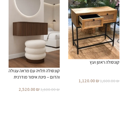
קונסולה ראטן ועץ
ב
קונסולה תלויה עם מראה עגולה
מ
והדום – פינת איפור מודרנית
1,120.00
₪
₪
1,600.00
₪
מעוצבת לחדר שינה
הוספה לסל
2,520.00
₪
3,600.00
₪
הוספה לסל