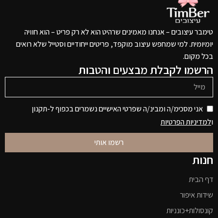
טימבר עיצובים – אנחנו מאמינים שרהיט הוא לא רק פריט – הוא חוויה
יומיומית. למי שמחפש עיצוב מוקפד, פריטים ייחודיים וסטייל שלא רואים
בכל מקום.
הרשמו לקבלת מבצעים והטבות
אני מסכימ/ה ומבינ/ה שפרטי האישיים נשמרים בכפוף ל-תקנון
ו
למדיניות הפרטיות
רשמו אותי
חנות
דף הבית
שידות איפור
קונסולות+כונניות