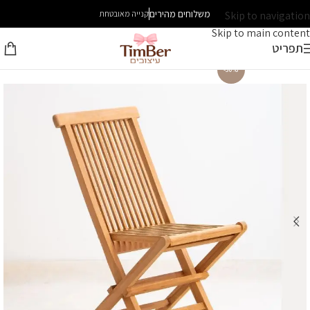
משלוחים מהירים
Skip to navigation
קנייה מאובטחת
Skip to main content
תפריט
-30%