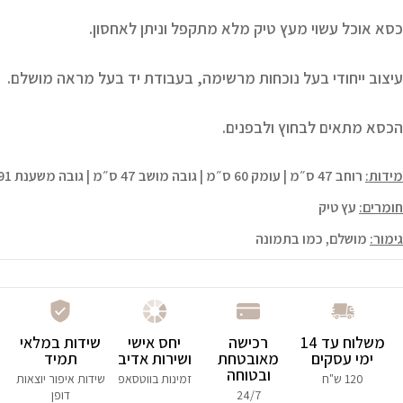
כסא אוכל עשוי מעץ טיק מלא מתקפל וניתן לאחסון.
עיצוב ייחודי בעל נוכחות מרשימה, בעבודת יד בעל מראה מושלם.
הכסא מתאים לבחוץ ולבפנים.
מידות:
רוחב 47 ס״מ | עומק 60 ס״מ | גובה מושב 47 ס״מ | גובה משענת 91 ס״מ
חומרים:
עץ טיק
גימור:
מושלם, כמו בתמונה
משלוח עד 14
רכישה
יחס אישי
שידות במלאי
ימי עסקים
מאובטחת
ושירות אדיב
תמיד
ובטוחה
120 ש"ח
זמינות בווטסאפ
שידות איפור יוצאות
24/7
דופן