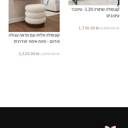
קונסולה שחורה 1.20- טימבר
ש
עיצובים
1,736.00
₪
₪
2,480.00
₪
קונסולה תלויה עם מראה עגולה
הוספה לסל
והדום – פינת איפור מודרנית
מעוצבת לחדר שינה
2,520.00
₪
3,600.00
₪
הוספה לסל