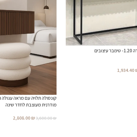
צובים
1,934.40
קונסולה תלויה עם מראה עגולה וה
מודרנית מעוצבת לחדר שינה
2,808.00
₪
3,600.00
₪