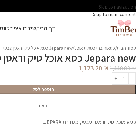
Skip to navigation
Skip to main content
דף הבית
שידות איפור
קונסו
עמוד הבית
כסאות בר+כסאות אוכל
Jepara new כסא אוכל טיק וראטן טבעי
Jepara new כסא אוכל טיק וראטן טבעי
1,123.20
₪
1,440.00
₪
הוספה לסל
תיאור
כסא אוכל טיק וראטן טבעי, מסדרת JEPARA.