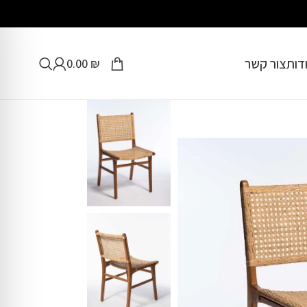
דות
צור קשר
0.00
₪