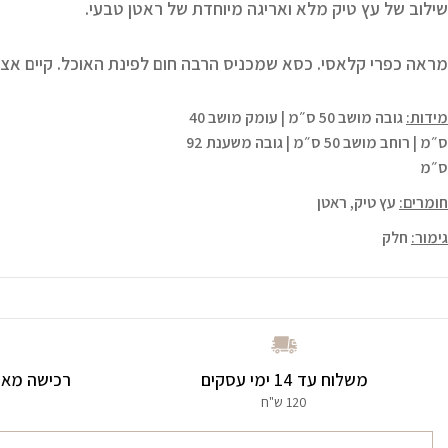
שילוב של עץ טיק מלא ואריגה מיוחדת של ראטן טבעי.
מראה כפרי קלאסי. כסא שמכניס הרבה חום לפינת האוכל. קיים אצ
מידות:
גובה מושב 50 ס״מ | עומק מושב 40
ס״מ | רוחב מושב 50 ס״מ | גובה משענת 92
ס״מ
חומרים:
עץ טיק, ראטן
גימור:
חלק
משלוח עד 14 ימי עסקים
רכישה מאו
120 ש"ח