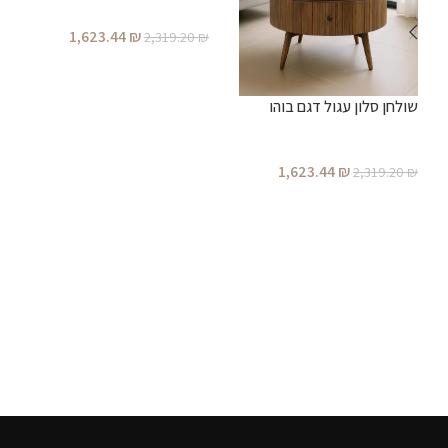
ש
1,623.44
₪
2,319.20
₪
הוספה לסל
₪
שולחן סלון עגול דגם בוהו
1,623.44
₪
2,319.20
₪
הוספה לסל