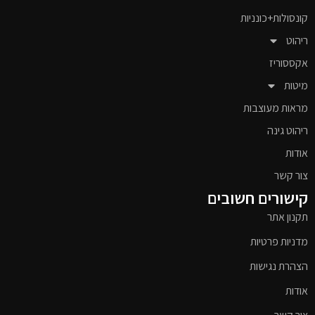
קונסולות+כונניות
ריהוט
אקססוריז
מיטות
מראות מעוצבות
ריהוט גינה
אודות
צור קשר
קישורים חשובים
תקנון אתר
מדניות פרטיות
הצהרת נגישות
אודות