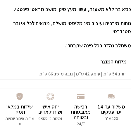
כסא בר ללא משענת, עשוי מעץ טיק ומושב מראטן סינטטי.
נוחות מירבית ועיצוב מינימליסטי מושלם, מתאים לכל אי ובר
סטנדרטי.
משתלב נהדר בכל פינה שתבחרו.
מידות המוצר
רוחב 54 ס״מ | עומק 42 ס״מ | גובה מושב 66 ס״מ
משלוח עד 14
רכישה
יחס אישי
שידות במלאי
ימי עסקים
מאובטחת
ושירות אדיב
תמיד
ובטוחה
120 ש"ח
זמינות בווטסאפ
שידות איפור יוצאות
24/7
דופן