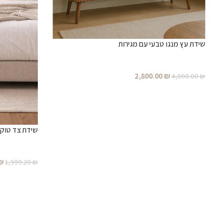
שידת עץ מנגו טבעי עם מגירות
2,800.00
₪
4,000.00
₪
שידת צד טוקיו
₪
1,999.20
₪