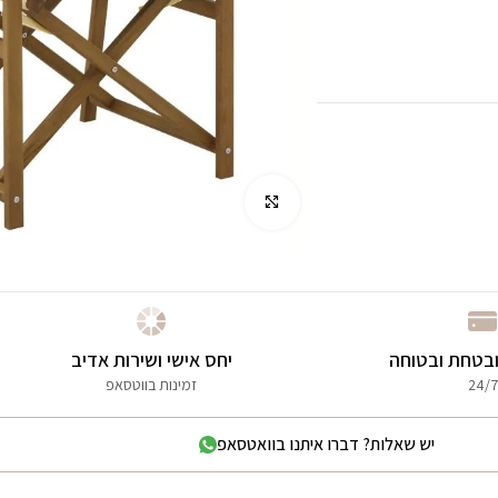
לחץ להגדלה
בטחת ובטוחה
יחס אישי ושירות אדיב
24/7
זמינות בווטסאפ
יש שאלות? דברו איתנו בוואטסאפ