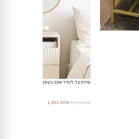
שידת צד לחדר שינה בעיצוב מודרני ונקי,
1,063.44
₪
1,519.20
₪