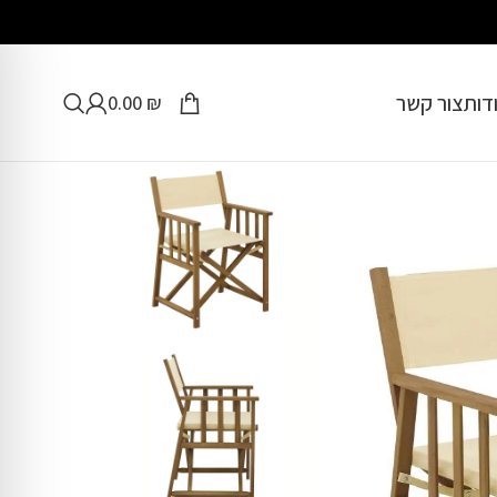
דות
צור קשר
0.00
₪