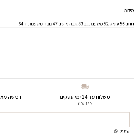
מידות
רוחב 56 עומק 52 משענת גב 83 גובה מושב 47 גובה משענות יד 64
משלוח עד 14 ימי עסקים
רכישה מאו
120 ש"ח
שתף: