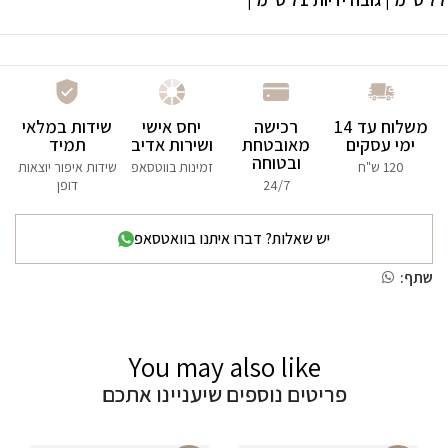
משלוח עד 14
רכישה
יחס אישי
שידות במלאי
ימי עסקים
מאובטחת
ושירות אדיב
תמיד
ובטוחה
120 ש"ח
זמינות בווטסאפ
שידות איפור יוצאות
24/7
דופן
יש שאלות? דברו איתנו בוואטסאפ
שתף:
You may also like
פריטים נוספים שיעניינו אתכם