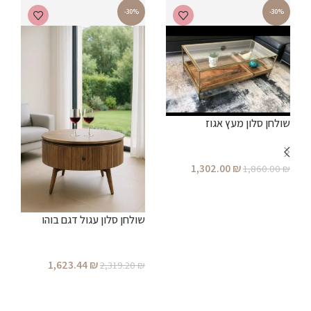
-30%
-30%
שולחן סלון מעץ אגוז
ש
1,302.00
₪
1,860.00
₪
הוספה לסל
₪
שולחן סלון עגול דגם בוהו
1,623.44
₪
2,319.20
₪
הוספה לסל