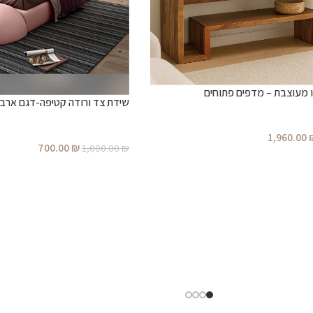
 מעוצבת – מדפים פתוחים
שידת צד ורודה קטיפה-דגם ארב
1,960.00
700.00
₪
1,000.00
₪