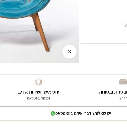
לחץ להגדלה
בטחת ובטוחה
יחס אישי ושירות אדיב
24/7
זמינות בווטסאפ
יש שאלות? דברו איתנו בוואטסאפ