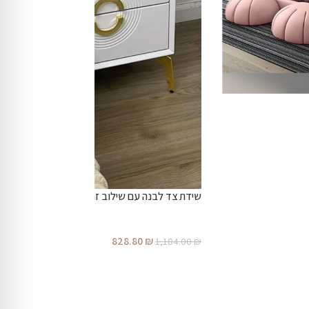
שידת צד לבנה עם שילוב זהב-דגם מוש
828.80
₪
1,184.00
₪