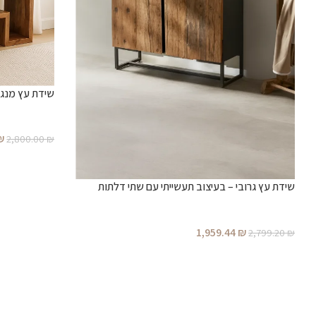
שידת עץ מנגו
₪
2,800.00
₪
שידת עץ גרובי – בעיצוב תעשייתי עם שתי דלתות
1,959.44
₪
2,799.20
₪