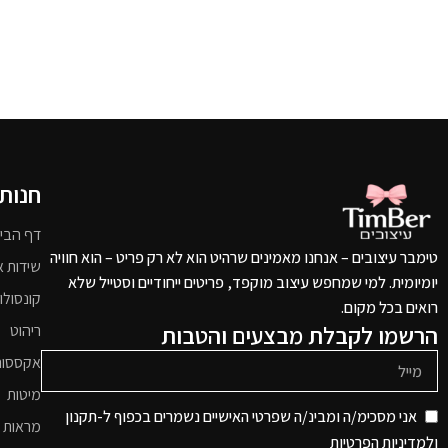
חנות
דף הבי
טימבר עיצובים – אנחנו מאמינים שרהיט הוא לא רק פריט – הוא חוויה
שידות א
יומיומית. למי שמחפש עיצוב מוקפד, פריטים ייחודיים וסטייל שלא
קונסולו
רואים בכל מקום.
הרשמו לקבלת מבצעים והטבות
ריהוט
אקססור
מיטות
אני מסכימ/ה ומבינ/ה שפרטי האישיים נשמרים בכפוף ל-תקנון
מראות 
ו
למדיניות הפרטיות