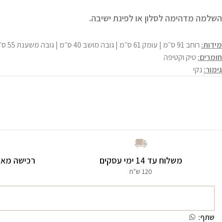
השלמה מדהימה לסלון או לפינת ישיבה.
מידות:
רוחב 91 ס״מ | עומק 61 ס״מ | גובה מושב 40 ס״מ | גובה משענת 55 ס״מ
חומרים:
טיק וקטיפה
גימור:
נקי
משלוח עד 14 ימי עסקים
רכישה מאו
120 ש"ח
שתף: