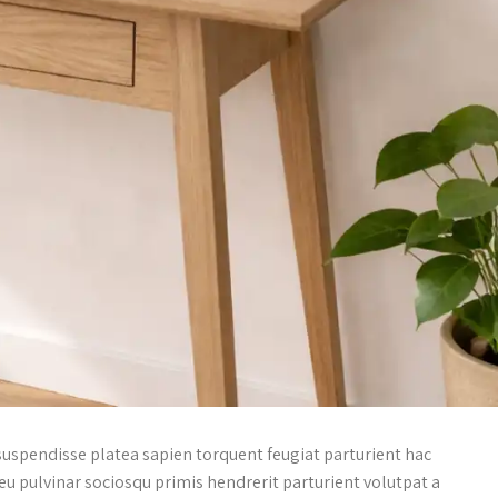
 suspendisse platea sapien torquent feugiat parturient hac
eu pulvinar sociosqu primis hendrerit parturient volutpat a