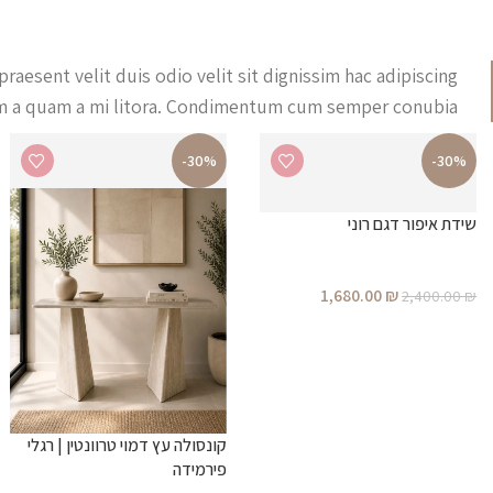
praesent velit duis odio velit sit dignissim hac adipiscing
uam a quam a mi litora. Condimentum cum semper conubia.
-30%
-30%
שידת איפור דגם רוני
1,680.00
₪
2,400.00
₪
קונסולה עץ דמוי טרוונטין | רגלי
פירמידה