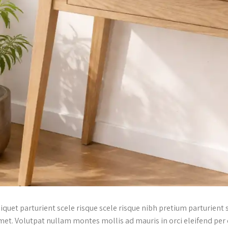
liquet parturient scele risque scele risque nibh pretium parturient
met. Volutpat nullam montes mollis ad mauris in orci eleifend per 