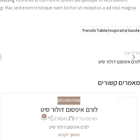
ng. Hac sed enim tristique nam tortor ut inceptos a ad nisl magna.
Trends
Table
Inspiratio
Guide
חדש יותר
לורם איפסום דולור סיט
מאמרים קשורים
DECORATION
27
לורם איפסום דולור סיט
אוג
0
פורסם על ידי
ENBAL
לורם איפסום דולור סיט
המשך לקרוא