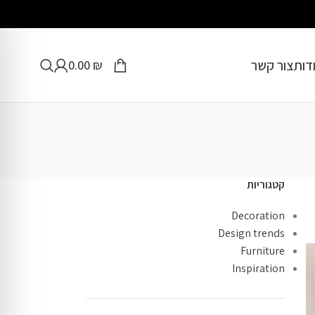
דות
צור קשר
0.00
₪
קטגוריות
Decoration
Design trends
Furniture
Inspiration