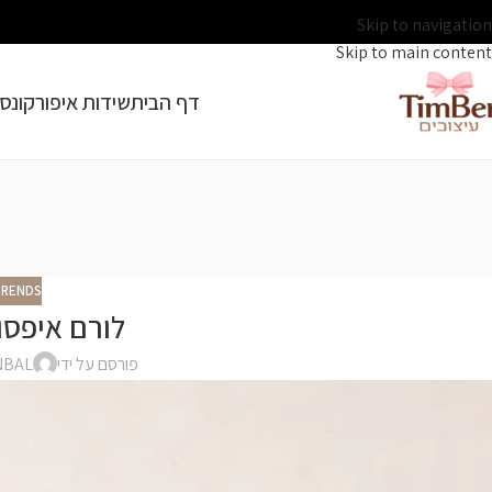
Skip to navigation
Skip to main content
דף הבית
שידות איפור
קונסו
TRENDS
לורם איפסו
פורסם על ידי
NBAL