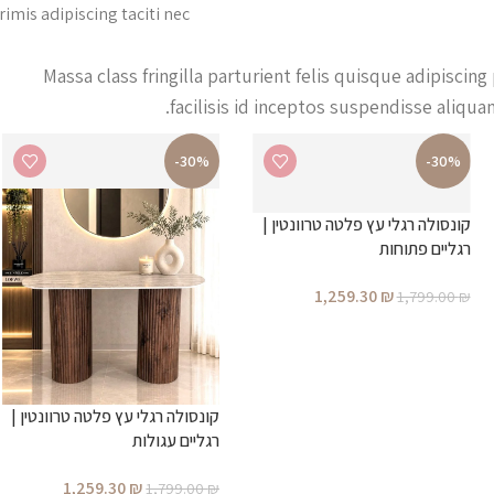
rimis adipiscing taciti nec.
Massa class fringilla parturient felis quisque adipiscing 
facilisis id inceptos suspendisse aliq
-30%
-30%
קונסולה רגלי עץ פלטה טרוונטין |
רגליים פתוחות
1,259.30
₪
1,799.00
₪
קונסולה רגלי עץ פלטה טרוונטין |
רגליים עגולות
1,259.30
₪
1,799.00
₪